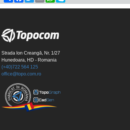
Strada Ion Creangă, Nr. 1/27
Hunedoara, HD - Romania
(+40)722 564 125
office@topo.com.ro