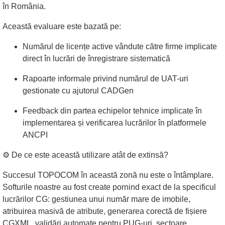
în România.
Această evaluare este bazată pe:
Numărul de licențe active vândute către firme implicate
direct în lucrări de înregistrare sistematică
Rapoarte informale privind numărul de UAT-uri
gestionate cu ajutorul CADGen
Feedback din partea echipelor tehnice implicate în
implementarea și verificarea lucrărilor în platformele
ANCPI
⚙️ De ce este această utilizare atât de extinsă?
Succesul TOPOCOM în această zonă nu este o întâmplare.
Softurile noastre au fost create pornind exact de la specificul
lucrărilor CG: gestiunea unui număr mare de imobile,
atribuirea masivă de atribute, generarea corectă de fișiere
CGXML, validări automate pentru PUG-uri, sectoare