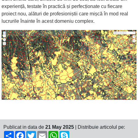
experiență, testate în practică și perfecționate cu fiecare
proiect nou, alături de profesioniștii care mișcă în mod real
lucrurile înainte în acest domeniu complex.
Publicat in data de
21 May 2025
| Distribuie articolul pe:
Share
Facebook
Twitter
Email
WhatsApp
Skype