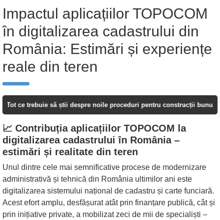
Impactul aplicațiilor TOPOCOM
în digitalizarea cadastrului din
România: Estimări și experiențe
reale din teren
trebuie să știi despre noile proceduri pentru construcții bunuri viitoare
📈 Contribuția aplicațiilor TOPOCOM la
digitalizarea cadastrului în România –
estimări și realitate din teren
Unul dintre cele mai semnificative procese de modernizare
administrativă și tehnică din România ultimilor ani este
digitalizarea sistemului național de cadastru și carte funciară.
Acest efort amplu, desfășurat atât prin finanțare publică, cât și
prin inițiative private, a mobilizat zeci de mii de specialiști –