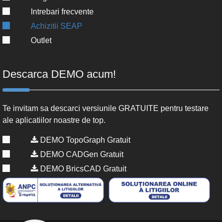
Intrebari frecvente
Achizitii SEAP
Outlet
Descarca DEMO acum!
Te invitam sa descarci versiunile GRATUITE pentru testare
ale aplicatiilor noastre de top.
DEMO TopoGraph Gratuit
DEMO CADGen Gratuit
DEMO BricsCAD Gratuit