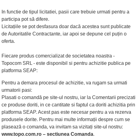
In functie de tipul licitatiei, pasii care trebuie urmati pentru a
participa pot să difere.
Licitațiile se pot desfasura doar dacă acestea sunt publicate
de Autoritatile Contractante, iar apoi se depune cel puțin o
oferta.
Fiecare produs comercializat de societatea noastra -
Topocom SRL - este disponibil si pentru achizitie publica pe
platforma SEAP:
Pentru a demara procesul de achizitie, va rugam sa urmati
urmatorii pasi:
Plasati o comandă pe site-ul nostru, iar la Comentarii precizati
ce produse doriti, in ce cantitate si faptul ca doriti achizitia prin
platforma SEAP. Acest pas este necesar pentru a va rezerva
produsele dorite. Pentru mai multe informații despre cum se
plasează o comanda, va invitam sa vizitați site-ul nostru:
www.topo.com.ro – sectiunea Comanda
.