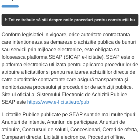
e trebuie să știi despre noile proceduri pentru construcții bunuri viitoa
Conform legislatiei in vigoare, orice autoritate contractanta
care intentioneaza sa demareze o achizitie publica de bunuri
sau servicii prin mijloace electronice, este obligata sa
foloseasca platforma SEAP (SICAP e-licitatie). SEAP este o
platforma electronica utilizata pentru aplicarea procedurilor de
atribuire a licitatiilor si pentru realizarea achizitiilor directe de
catre autoritatile contractante care asigură transparența şi
monitorizarea procesului și procedurilor de achiziții publice.
Site-ul oficial al Sistemului Electronic de Achizitii Publice
SEAP este
https://www.e-licitatie.ro/pub
Licitatiile Publice publicate pe SEAP sunt de mai multe tipuri:
Anunturi de intentie, Anunturi de participare, Anunturi de
atribuire, Concursuri de solutii, Concesionari, Cereri de oferta,
Cumparari directe, Licitatii electronice, Proceduri offline.