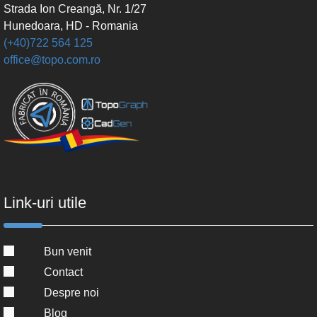
Strada Ion Creangă, Nr. 1/27
Hunedoara, HD - Romania
(+40)722 564 125
office@topo.com.ro
Link-uri utile
Bun venit
Contact
Despre noi
Blog